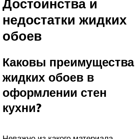
Достоинства и
недостатки жидких
обоев
Каковы преимущества
жидких обоев в
оформлении стен
кухни?
Неважно из какого материала