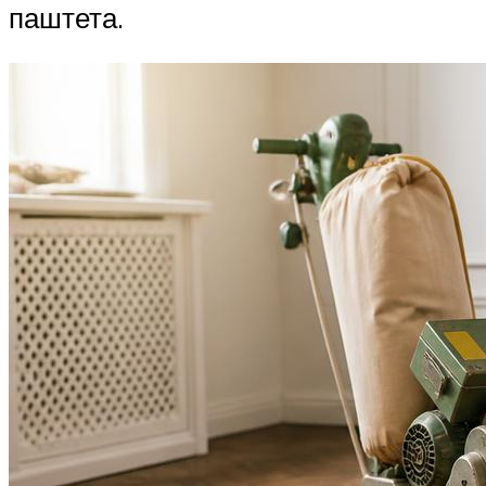
паштета.