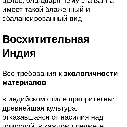
целое, благодаря чему эта ванна
имеет такой блаженный и
сбалансированный вид
Восхитительная
Индия
Все требования к
экологичности
материалов
в индийском стиле приоритетны:
древнейшая культура,
отказавшаяся от насилия над
природой, в каждом предмете