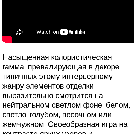
Насыщенная колористическая
гамма, превалирующая в декоре
типичных этому интерьерному
жанру элементов отделки,
выразительно смотрится на
нейтральном светлом фоне: белом,
светло-голубом, песочном или
жемчужном. Своеобразная игра на
контрасте ярких узоров и