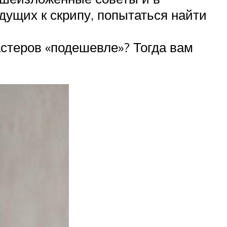
едущих к скрипу, попытаться найти
астеров «подешевле»? Тогда вам