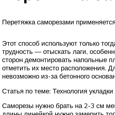
Перетяжка саморезами применяется,
Этот способ используют только тогд
трудность — отыскать лаги, особенн
сторон демонтировать напольные пл
отметить их место расположения. Для
невозможно из-за бетонного основа
Статья по теме: Технология укладки
Саморезы нужно брать на 2-3 см ме
длины линейкой нужно замерить тол