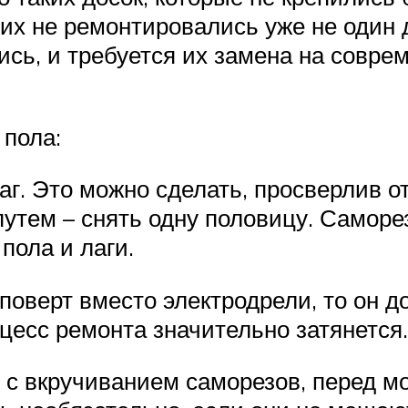
них не ремонтировались уже не один 
ись, и требуется их замена на совр
 пола:
г. Это можно сделать, просверлив от
путем – снять одну половицу. Саморе
пола и лаги.
оверт вместо электродрели, то он 
цесс ремонта значительно затянется.
 с вкручиванием саморезов, перед м