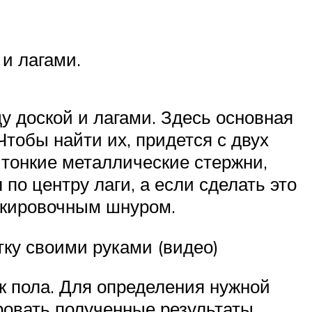
и лагами.
ду доской и лагами. Здесь основная
Чтобы найти их, придется с двух
 тонкие металлические стержни,
 по центру лаги, а если сделать это
аркировочным шнуром.
тку своими руками (видео)
к пола. Для определения нужной
овать полученные результаты.