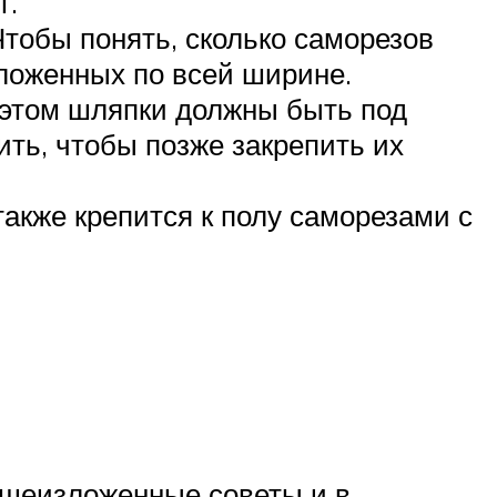
т.
Чтобы понять, сколько саморезов
оложенных по всей ширине.
и этом шляпки должны быть под
ить, чтобы позже закрепить их
акже крепится к полу саморезами с
вышеизложенные советы и в