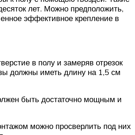
десяток лет. Можно предположить,
еменное эффективное крепление в
верстие в полу и замеряв отрезок
зы должны иметь длину на 1,5 см
должен быть достаточно мощным и
онтажом можно просверлить под них