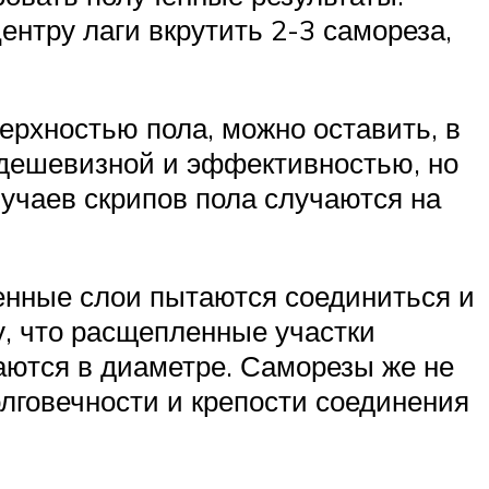
ентру лаги вкрутить 2-3 самореза,
ерхностью пола, можно оставить, в
, дешевизной и эффективностью, но
лучаев скрипов пола случаются на
енные слои пытаются соединиться и
у, что расщепленные участки
аются в диаметре. Саморезы же не
лговечности и крепости соединения