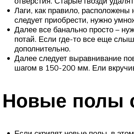
отверстия. Старые гвозди удалят
Лаги, как правило, расположены
следует приобрести, нужно умно
Далее все банально просто – ну
потай. Если где-то все еще слыш
дополнительно.
Далее следует выравнивание пов
шагом в 150-200 мм. Ели вкручив
Новые полы 
Если скрипят новые полы, в это