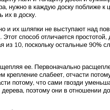
а, нужно в каждую доску поближе к ц
 их в доску.
но и их шляпки не выступают над пов
. Этот способ отличается простотой
ая из 10, поскольку остальные 90% с
асщепляя ее. Первоначально расщепл
ем крепление слабеет, отчасти потом
асти потому, что сами гвозди уменьш
 дерева, поэтому они в отношении до