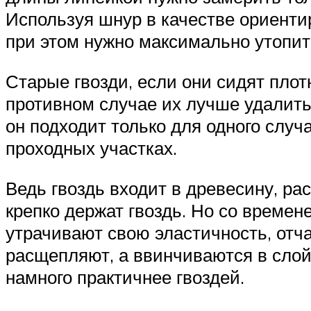
Используя шнур в качестве ориентир
при этом нужно максимально утопить
Старые гвозди, если они сидят плот
противном случае их лучше удалить
он подходит только для одного случ
проходных участках.
Ведь гвоздь входит в древесину, р
крепко держат гвоздь. Но со времен
утрачивают свою эластичность, отч
расщепляют, а ввинчиваются в слой
намного практичнее гвоздей.