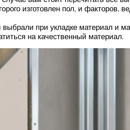
торого изготовлен пол, и факторов, в
вы выбрали при укладке материал и м
атиться на качественный материал.