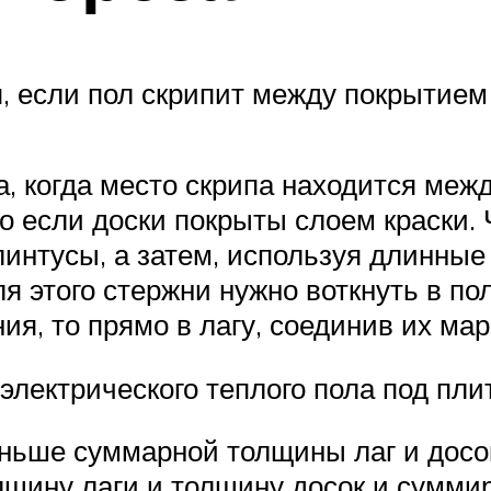
 если пол скрипит между покрытием 
а, когда место скрипа находится меж
о если доски покрыты слоем краски. 
интусы, а затем, используя длинные
 этого стержни нужно воткнуть в пол
ния, то прямо в лагу, соединив их м
 электрического теплого пола под пли
ньше суммарной толщины лаг и досо
щину лаги и толщину досок и суммир