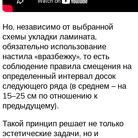
Но, независимо от выбранной
схемы укладки ламината,
обязательно использование
настила «вразбежку», то есть
соблюдение правила смещения на
определенный интервал досок
следующего ряда (в среднем – на
15–25 см по отношению к
предыдущему).
Такой принцип решает не только
эстетические задачи, но и