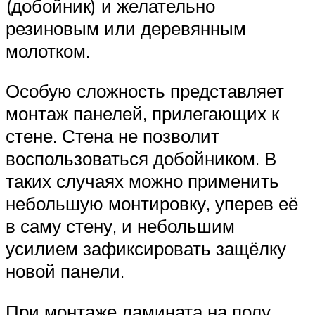
(добойник) и желательно
резиновым или деревянным
молотком.
Особую сложность представляет
монтаж панелей, прилегающих к
стене. Стена не позволит
воспользоваться добойником. В
таких случаях можно применить
небольшую монтировку, уперев её
в саму стену, и небольшим
усилием зафиксировать защёлку
новой панели.
При монтаже ламината на полу