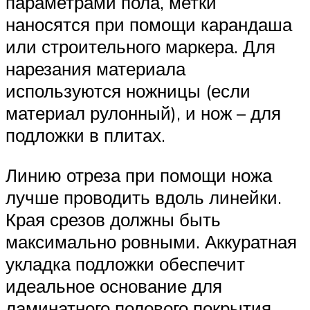
параметрами пола, метки
наносятся при помощи карандаша
или строительного маркера. Для
нарезания материала
используются ножницы (если
материал рулонный), и нож – для
подложки в плитах.
Линию отреза при помощи ножа
лучше проводить вдоль линейки.
Края срезов должны быть
максимально ровными. Аккуратная
укладка подложки обеспечит
идеальное основание для
ламинатного полового покрытия.