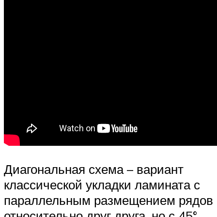
Диагональная схема – вариант
классической укладки ламината с
параллельным размещением рядов
относительно друг друга, но с 45°