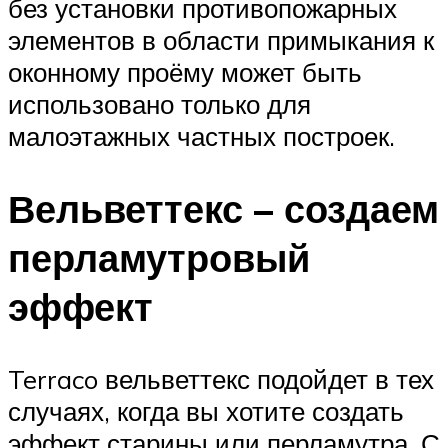
без установки противопожарных
элементов в области примыкания к
оконному проёму может быть
использовано только для
малоэтажных частных построек.
Вельветтекс – создаем
перламутровый
эффект
Terraco вельветтекс подойдет в тех
случаях, когда вы хотите создать
эффект старины или перламутра. С