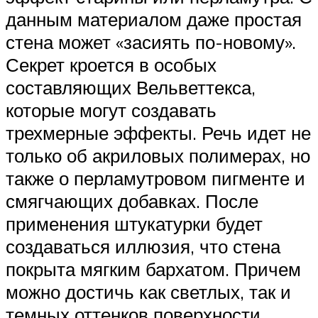
данным материалом даже простая
стена может «засиять по-новому».
Секрет кроется в особых
составляющих Вельветтекса,
которые могут создавать
трехмерные эффекты. Речь идет не
только об акриловых полимерах, но
также о перламутровом пигменте и
смягчающих добавках. После
применения штукатурки будет
создаваться иллюзия, что стена
покрыта мягким бархатом. Причем
можно достичь как светлых, так и
темных оттенков поверхности.