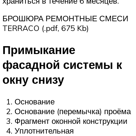
храниться в течение 6 месяцев.
БРОШЮРА РЕМОНТНЫЕ СМЕСИ
TERRACO (.pdf, 675 Kb)
Примыкание
фасадной системы к
окну снизу
Основание
Основание (перемычка) проёма
Фрагмент оконной конструкции
Уплотнительная