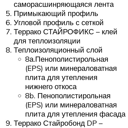
саморасшинряющаяся лента
Примыкающий профиль
Угловой профиль с сеткой
Террако СТАЙРОФИКС – клей
для теплоизоляции
Теплоизоляционный слой
8а.Пенополистирольная
(EPS) или минераловатная
плита для утепления
нижнего откоса
8b. Пенополистирольная
(EPS) или минераловатная
плита для утепления фасада
Террако Стайробонд DP –