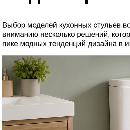
Выбор моделей кухонных стульев во
вниманию несколько решений, котор
пике модных тенденций дизайна в и