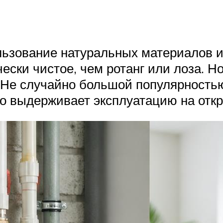
ьзование натуральных материалов и 
ески чистое, чем ротанг или лоза. Но
 Не случайно большой популярностью
но выдерживает эксплуатацию на отк