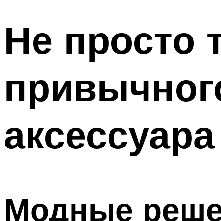
Не просто 
привычног
аксессуара
Модные реше