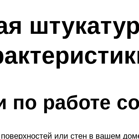
ая штукатур
арактеристи
 по работе с
 поверхностей или стен в вашем дом