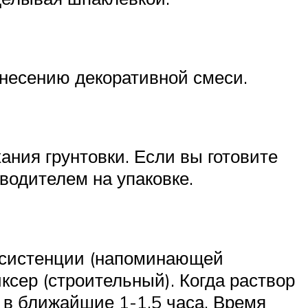
анесению декоративной смеси.
ния грунтовки. Если вы готовите
водителем на упаковке.
нсистенции (напоминающей
ксер (строительный). Когда раствор
т в ближайшие 1-1,5 часа. Время