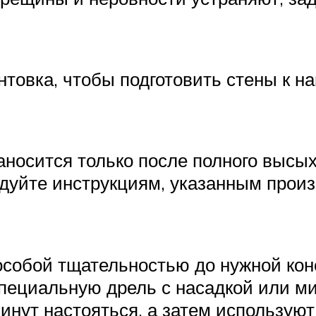
нтовка, чтобы подготовить стены к н
носится только после полного высыха
едуйте инструкциям, указанным произ
особой тщательностью до нужной ко
пециальную дрель с насадкой или ми
инут настояться, а затем использую