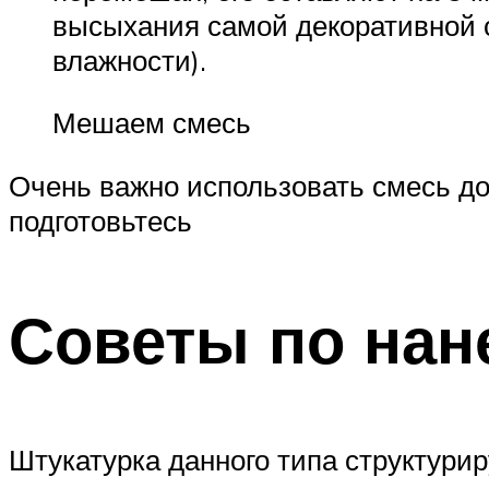
высыхания самой декоративной с
влажности).
Мешаем смесь
Очень важно использовать смесь до
подготовьтесь
Советы по нан
Штукатурка данного типа структури