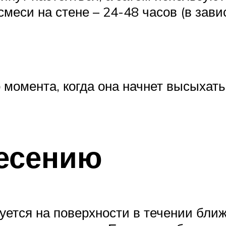
меси на стене – 24-48 часов (в зави
 момента, когда она начнет высыхать
есению
руется на поверхности в течении бли