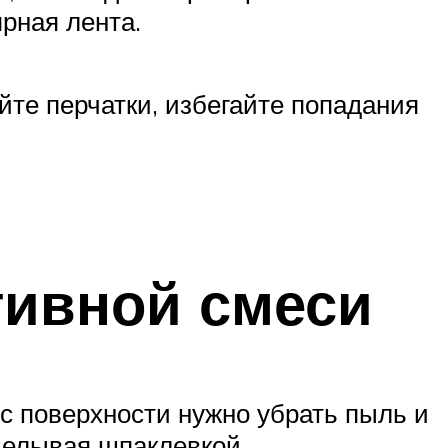
ярная лента.
те перчатки, избегайте попадания
тивной смеси
с поверхности нужно убрать пыль и
делывая шпаклевкой.