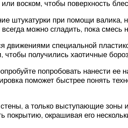
 или воском, чтобы поверхность бле
ие штукатурки при помощи валика, н
всегда можно сгладить, пока смесь н
я движениями специальной пластико
 чтобы получились хаотичные бороз
опробуйте попробовать нанести ее н
ировка поможет быстрее понять тех
стены, а только выступающие зоны и
ь покрытию, окрашивая его нескольк