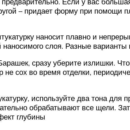
 предварительно. Если у вас большая
ругой – придает форму при помощи п
тукатурку наносит плавно и непрерыв
 наносимого слоя. Разные варианты
Барашек, сразу уберите излишки. Чт
р не сох во время отделки, периодич
катурку, используйте два тона для 
тщательно обрабатывают все щели. З
фект глубины