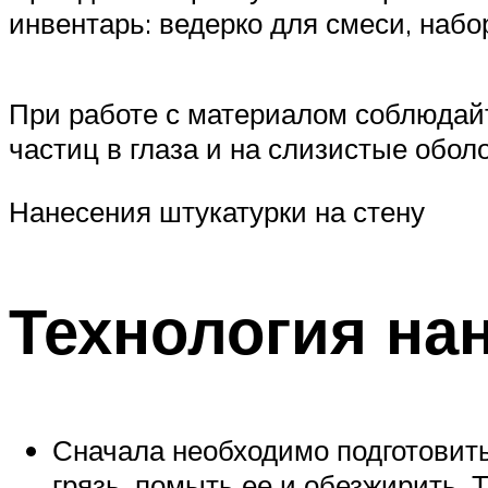
инвентарь: ведерко для смеси, набо
При работе с материалом соблюдайт
частиц в глаза и на слизистые обол
Нанесения штукатурки на стену
Технология на
Сначала необходимо подготовить
грязь, помыть ее и обезжирить.