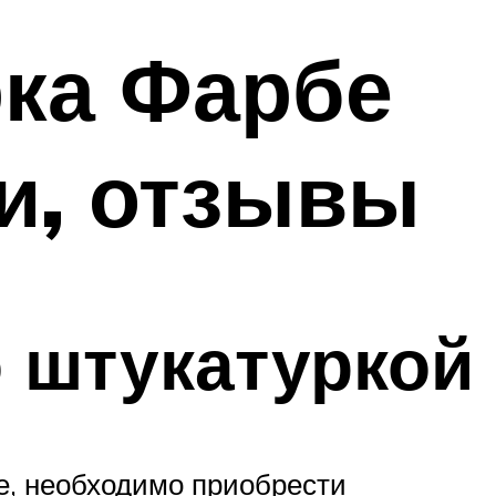
ка Фарбе
ки, отзывы
о штукатуркой
е, необходимо приобрести