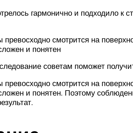
отрелось гармонично и подходило к с
 превосходно смотрится на поверхно
сложен и понятен
следование советам поможет получи
 превосходно смотрится на поверхно
 сложен и понятен. Поэтому соблюден
езультат.