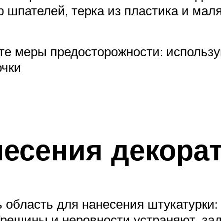
р шпателей, терка из пластика и мал
е меры предосторожности: используй
очки
несения декора
 область для нанесения штукатурки: 
 Трещины и неровности устраняют, за