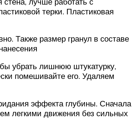
 стена, лучше работать с
ластиковой терки. Пластиковая
но. Также размер гранул в составе
 нанесения
обы убрать лишнюю штукатурку,
ески помешивайте его. Удаляем
придания эффекта глубины. Сначала
атем легкими движения без сильных