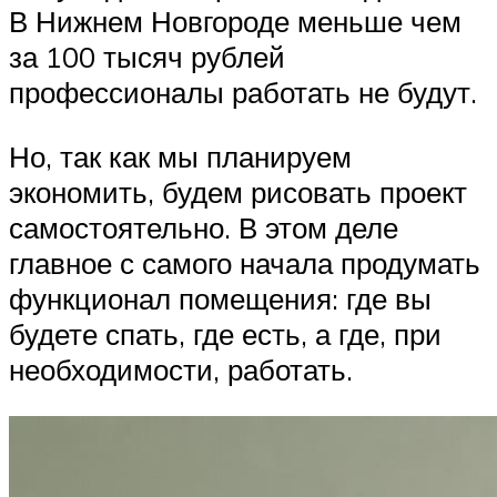
В Нижнем Новгороде меньше чем
за 100 тысяч рублей
профессионалы работать не будут.
Но, так как мы планируем
экономить, будем рисовать проект
самостоятельно. В этом деле
главное с самого начала продумать
функционал помещения: где вы
будете спать, где есть, а где, при
необходимости, работать.