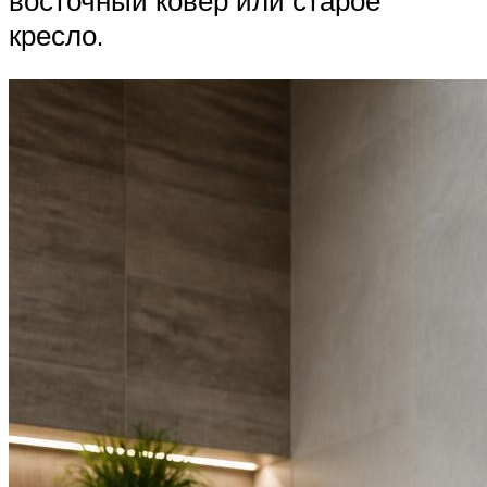
кресло.