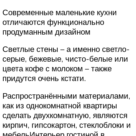
Современные маленькие кухни
отличаются функционально
продуманным дизайном
Светлые стены – а именно светло-
серые, бежевые, чисто-белые или
цвета кофе с молоком – также
придутся очень кстати.
Распространёнными материалами,
как из однокомнатной квартиры
сделать двухкомнатную, являются
кирпич, гипсокартон, стеклоблоки и
мебельИнтерьер гостиной в