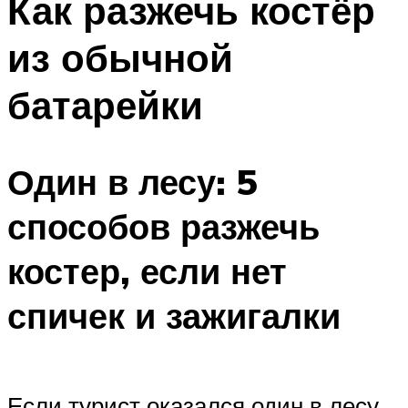
Как разжечь костёр
из обычной
батарейки
Один в лесу: 5
способов разжечь
костер, если нет
спичек и зажигалки
Если турист оказался один в лесу,