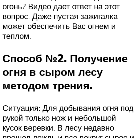
огонь? Видео дает ответ на этот
вопрос. Даже пустая зажигалка
может обеспечить Вас огнем и
теплом.
Способ №2. Получение
огня в сыром лесу
методом трения.
Ситуация: Для добывания огня под
рукой только нож и небольшой
кусок веревки. В лесу недавно
прошел дождь и все вокруг сырое и