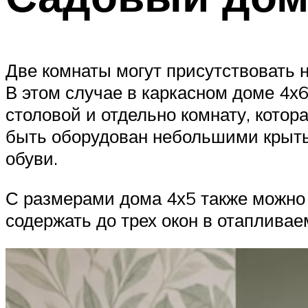
Две комнаты могут присутствовать н
В этом случае в каркасном доме 4х
столовой и отдельно комнату, котор
быть оборудован небольшими крыты
обуви.
С размерами дома 4х5 также можно
содержать до трех окон в отапливае