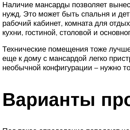
Наличие мансарды позволяет вынест
нужд. Это может быть спальня и дет
рабочий кабинет, комната для отды
кухни, гостиной, столовой и основн
Технические помещения тоже лучше 
еще к дому с мансардой легко прис
необычной конфигурации – нужно то
Варианты про