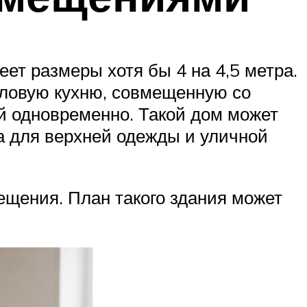
еет размеры хотя бы 4 на 4,5 метра.
гловую кухню, совмещенную со
ой одновременно. Такой дом может
а для верхней одежды и уличной
щения. План такого здания может