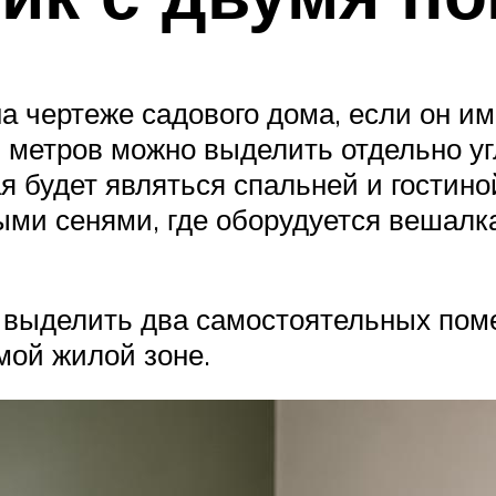
а чертеже садового дома, если он им
6 метров можно выделить отдельно у
ая будет являться спальней и гостин
ми сенями, где оборудуется вешалк
 выделить два самостоятельных поме
мой жилой зоне.