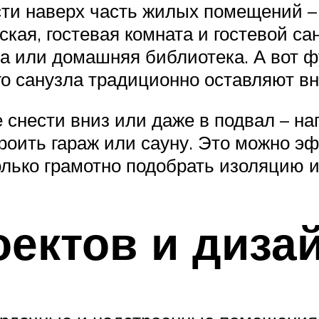
и наверх часть жилых помещений – 
ская, гостевая комната и гостевой са
ха или домашняя библиотека. А вот
ого санузла традиционно оставляют вн
снести вниз или даже в подвал – на
троить гараж или сауну. Это можно э
лько грамотно подобрать изоляцию 
ектов и диза