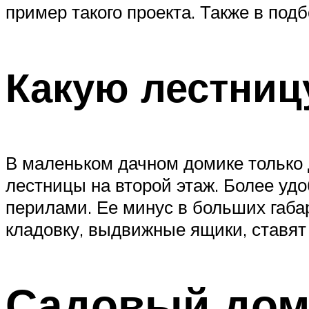
пример такого проекта. Также в по
Какую лестниц
В маленьком дачном домике только 
лестницы на второй этаж. Более уд
перилами. Ее минус в больших габа
кладовку, выдвижные ящики, ставят
Садовый дом