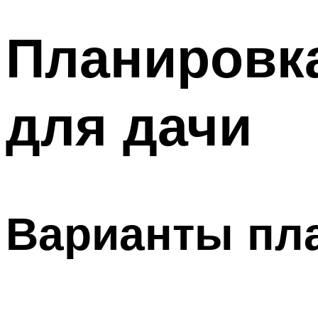
Планировк
для дачи
Варианты пл