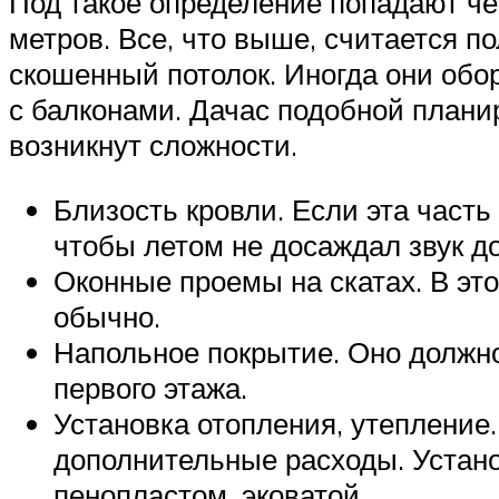
Под такое определение попадают ч
метров. Все, что выше, считается 
скошенный потолок. Иногда они обо
с балконами. Дачас подобной плани
возникнут сложности.
Близость кровли. Если эта часть
чтобы летом не досаждал звук до
Оконные проемы на скатах. В эт
обычно.
Напольное покрытие. Оно должно
первого этажа.
Установка отопления, утепление.
дополнительные расходы. Устан
пенопластом, эковатой.