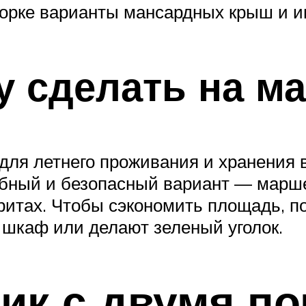
дборке варианты мансардных крыш и и
у сделать на м
для летнего проживания и хранения 
обный и безопасный вариант — марш
ритах. Чтобы сэкономить площадь, п
 шкаф или делают зеленый уголок.
ик с двумя п