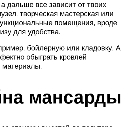
а дальше все зависит от твоих
нузел, творческая мастерская или
 функциональные помещения, вроде
изу для удобства.
пример, бойлерную или кладовку. А
ффектно обыграть кровлей
и материалы.
йна мансарды