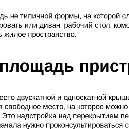
ь не типичной формы, на которой с
овать или диван, рабочий стол, комо
ь жилое пространство.
 площадь прист
место двускатной и односкатной крыш
ся свободное место, на которое можн
 Это надстройка над перекрытием пе
начала нужно проконсультироваться 