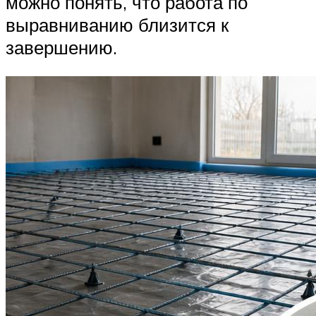
можно понять, что работа по
выравниванию близится к
завершению.