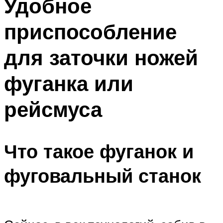
Удобное
приспособление
для заточки ножей
фуганка или
рейсмуса
Что такое фуганок и
фуговальный станок