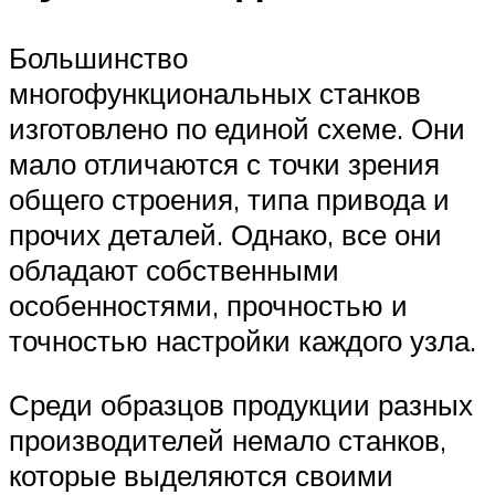
Большинство
многофункциональных станков
изготовлено по единой схеме. Они
мало отличаются с точки зрения
общего строения, типа привода и
прочих деталей. Однако, все они
обладают собственными
особенностями, прочностью и
точностью настройки каждого узла.
Среди образцов продукции разных
производителей немало станков,
которые выделяются своими