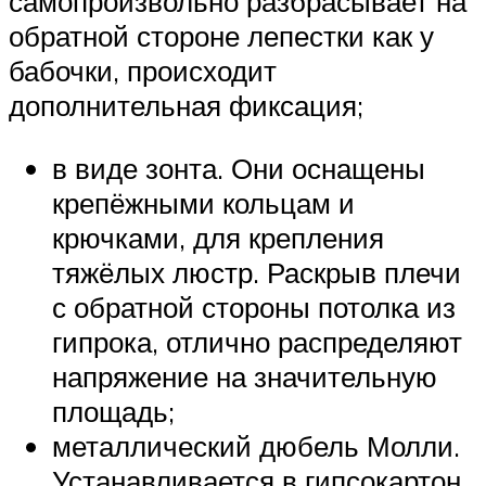
самопроизвольно разбрасывает на
обратной стороне лепестки как у
бабочки, происходит
дополнительная фиксация;
в виде зонта. Они оснащены
крепёжными кольцам и
крючками, для крепления
тяжёлых люстр. Раскрыв плечи
с обратной стороны потолка из
гипрока, отлично распределяют
напряжение на значительную
площадь;
металлический дюбель Молли.
Устанавливается в гипсокартон,