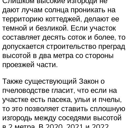
Слишком высокие изгороди не
дают лучам солнца проникать на
территорию коттеджей, делают ее
темной и безликой. Если участок
составляет десять соток и более, то
допускается строительство преград
высотой в два метра со стороны
проезжей части.
Также существующий Закон о
пчеловодстве гласит, что если на
участке есть пасека, ульи и пчелы,
то это позволяет ставить сплошную
изгородь между соседями высотой
в 2 метра. В 2020, 2021 и 2022