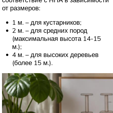
от размеров:
1 м. – для кустарников;
2 м. – для средних пород
(максимальная высота 14-15
м.);
4 м. – для высоких деревьев
(более 15 м.).