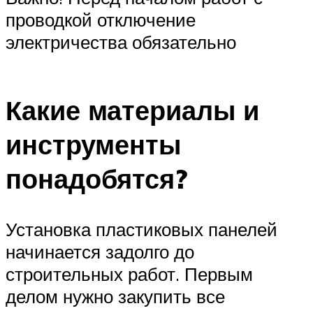
проводкой отключение
электричества обязательно
Какие материалы и
инструменты
понадобятся?
Установка пластиковых панелей
начинается задолго до
строительных работ. Первым
делом нужно закупить все