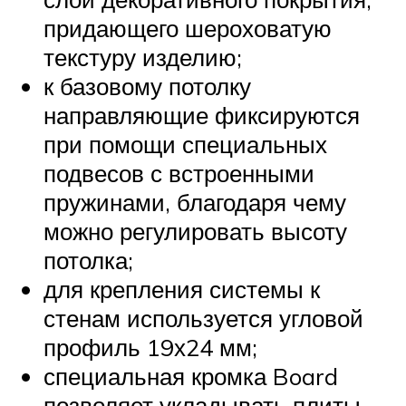
придающего шероховатую
текстуру изделию;
к базовому потолку
направляющие фиксируются
при помощи специальных
подвесов с встроенными
пружинами, благодаря чему
можно регулировать высоту
потолка;
для крепления системы к
стенам используется угловой
профиль 19х24 мм;
специальная кромка Board
позволяет укладывать плиты