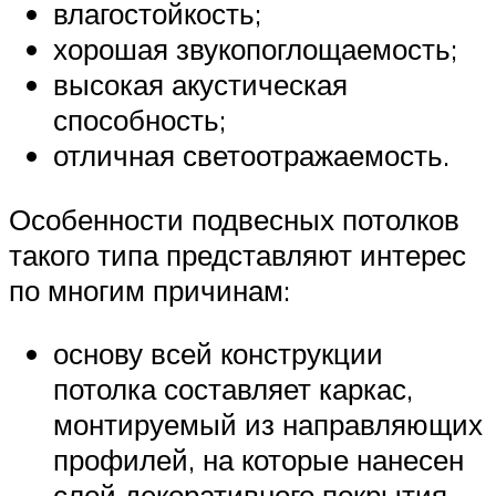
влагостойкость;
хорошая звукопоглощаемость;
высокая акустическая
способность;
отличная светоотражаемость.
Особенности подвесных потолков
такого типа представляют интерес
по многим причинам:
основу всей конструкции
потолка составляет каркас,
монтируемый из направляющих
профилей, на которые нанесен
слой декоративного покрытия,