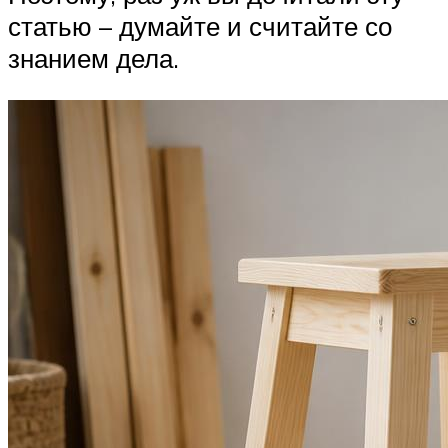
статью – думайте и считайте со
знанием дела.