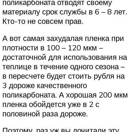
поликарбоната отводят своему
материалу срок службы в 6 – 8 лет.
Кто-то не совсем прав.
А вот самая захудалая пленка при
плотности в 100 – 120 мкм –
достаточной для использования на
теплице в течение одного сезона –
в пересчете будет стоить рубля на
3 дороже качественного
поликарбоната. А хорошая 200 мкм
пленка обойдется уже в 2 с
половиной раза дороже.
Поэтому, раз уж вы дочитали эту