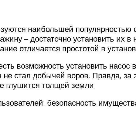
уются наибольшей популярностью ср
важину – достаточно установить их в
вание отличается простотой в устано
есть возможность установить насос в
он не стал добычей воров. Правда, за
не глушится толщей земли
ьзователей, безопасность имущества