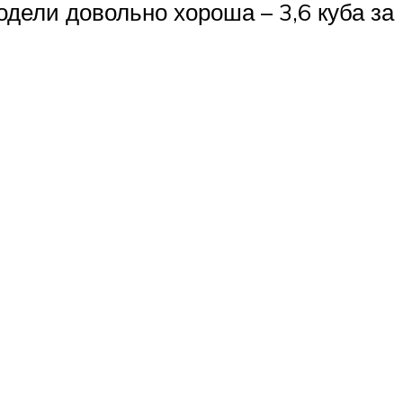
одели довольно хороша – 3,6 куба за