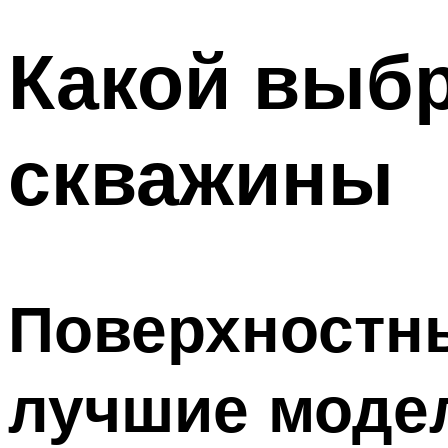
Какой выбр
скважины
Поверхностн
лучшие моде