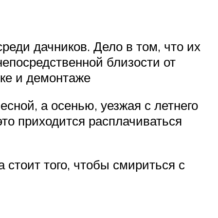
еди дачников. Дело в том, что их
 непосредственной близости от
вке и демонтаже
есной, а осенью, уезжая с летнего
 это приходится расплачиваться
 стоит того, чтобы смириться с