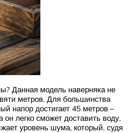
ны? Данная модель наверняка не
евяти метров. Для большинства
ый напор достигает 45 метров –
 он легко сможет доставить воду,
жает уровень шума, который, судя