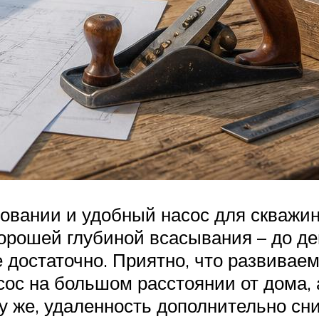
зовании и удобный насос для скважи
хорошей глубиной всасывания – до д
 достаточно. Приятно, что развиваем
ос на большом расстоянии от дома, а
у же, удаленность дополнительно сни