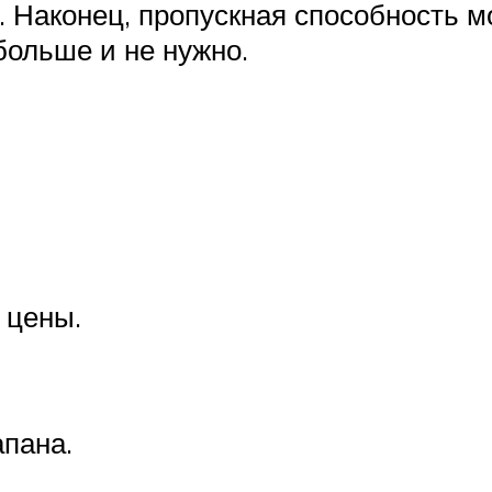
к. Наконец, пропускная способность м
больше и не нужно.
 цены.
апана.