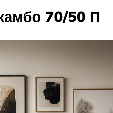
амбо 70/50 П