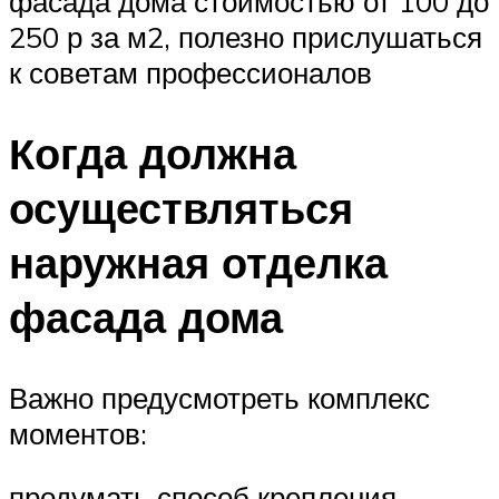
фасада дома стоимостью от 100 до
250 р за м2, полезно прислушаться
к советам профессионалов
Когда должна
осуществляться
наружная отделка
фасада дома
Важно предусмотреть комплекс
моментов:
продумать способ крепления