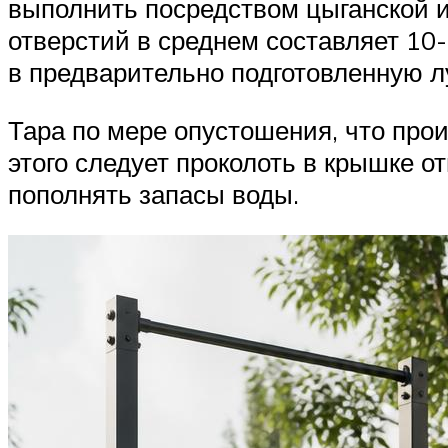
выполнить посредством цыганской иг
отверстий в среднем составляет 10-
в предварительно подготовленную л
Тара по мере опустошения, что про
этого следует проколоть в крышке 
пополнять запасы воды.