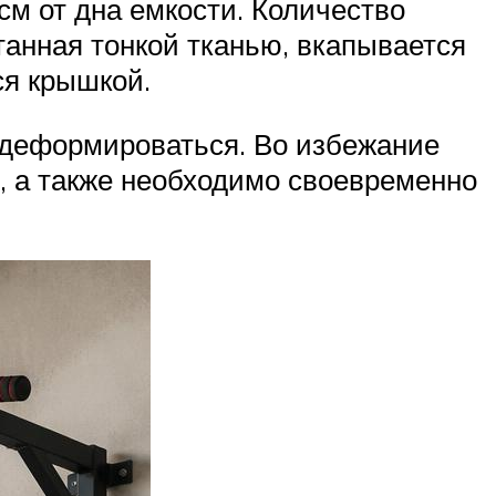
см от дна емкости. Количество
отанная тонкой тканью, вкапывается
ся крышкой.
 деформироваться. Во избежание
я, а также необходимо своевременно