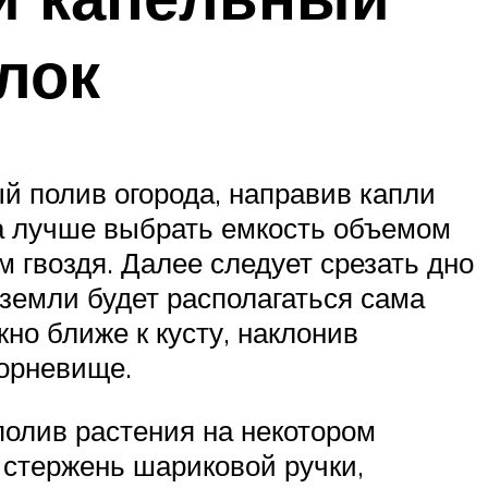
лок
 полив огорода, направив капли
ба лучше выбрать емкость объемом
 гвоздя. Далее следует срезать дно
 земли будет располагаться сама
но ближе к кусту, наклонив
корневище.
полив растения на некотором
 стержень шариковой ручки,