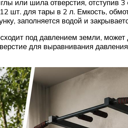
лы или шила отверстия, отступив 3 
12 шт. для тары в 2 л. Емкость, обм
унку, заполняется водой и закрывает
исходит под давлением земли, может
отверстие для выравнивания давлени