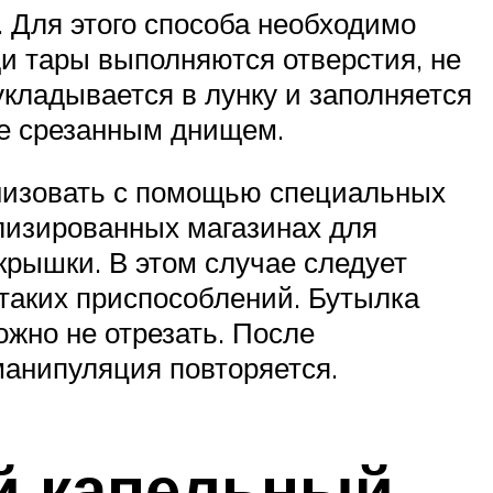
 Для этого способа необходимо
ди тары выполняются отверстия, не
укладывается в лунку и заполняется
ее срезанным днищем.
низовать с помощью специальных
лизированных магазинах для
крышки. В этом случае следует
т таких приспособлений. Бутылка
ожно не отрезать. После
манипуляция повторяется.
й капельный