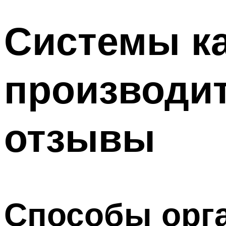
Системы ка
производит
отзывы
Способы орга