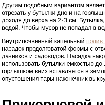
Другим подобным вариантом являетс
отрезать у бутылки дно и на горлыш
доходя до верха на 2-3 см. Бутылка
водой. Чтобы мусор не попадал в в
Внутрипочвенный капельный
полив
насадок продолговатой формы с отв
дачников и садоводов. Насадка нак
использовать бутылки емкостью до 2
горлышком вниз вставляется в землю
опустошения тары наконечник выкру
Прикорневой и