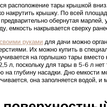
я расположение тары крышкой вниз.
ко накрутить крышку. По всей площа
, предварительно обернутая марлей, 
оду, емкость накрывается сверху ран
 своими руками
для дачи можно орга
ерстиями. Их можно купить в специа
ручивается на горлышко тары вместо 
,5 л, поскольку для тары в 5-6 л не
 на глубину насадки. Дно емкости м
чивается, она заполняется водой, и 
 поверхностны