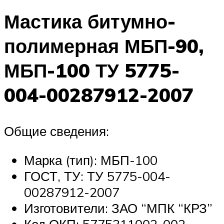
Мастика битумно-
полимерная МБП-90,
МБП-100 ТУ 5775-
004-00287912-2007
Общие сведения:
Марка (тип): МБП-100
ГОСТ, ТУ: ТУ 5775-004-
00287912-2007
Изготовители: ЗАО “МПК “КРЗ”
Код ОКП: 5775311002-002