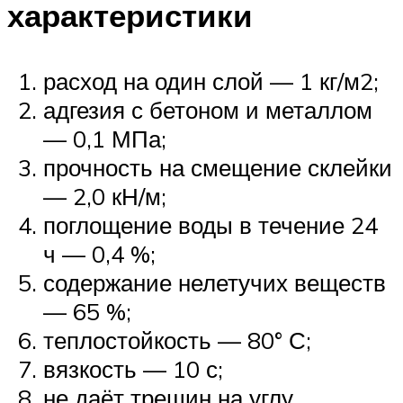
характеристики
расход на один слой — 1 кг/м2;
адгезия с бетоном и металлом
— 0,1 МПа;
прочность на смещение склейки
— 2,0 кН/м;
поглощение воды в течение 24
ч — 0,4 %;
содержание нелетучих веществ
— 65 %;
теплостойкость — 80° С;
вязкость — 10 с;
не даёт трещин на углу