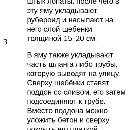
штык лопаты, после чего в
эту яму укладывают
рубероид и насыпают на
него слой щебенки
толщиной 15-20 см.
3
В яму также укладывают
часть шланга либо трубы,
которую выводят на улицу.
Сверху щебёнки ставят
поддон со сливом, его затем
подсоединяют к трубе.
Вместо поддона можно
уложить бетон и сверху
покрыть его плиткой.