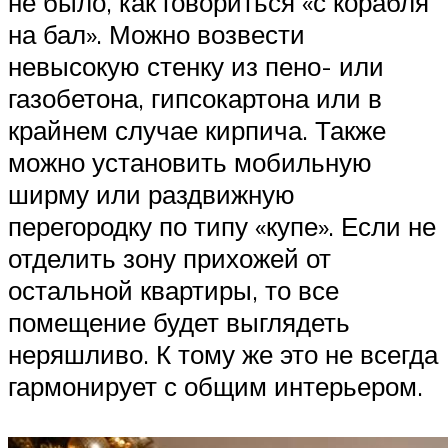
не было, как говориться «с корабля
на бал». Можно возвести
невысокую стенку из пено- или
газобетона, гипсокартона или в
крайнем случае кирпича. Также
можно установить мобильную
ширму или раздвижную
перегородку по типу «купе». Если не
отделить зону прихожей от
остальной квартиры, то все
помещение будет выглядеть
неряшливо. К тому же это не всегда
гармонирует с общим интерьером.