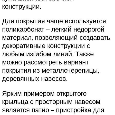
конструкции.
Для покрытия чаще используется
поликарбонат – легкий недорогой
материал, позволяющий создавать
декоративные конструкции с
любым изгибом линий. Также
можно рассмотреть вариант
покрытия из металлочерепицы,
деревянных навесов.
Ярким примером открытого
крыльца с просторным навесом
является патио – пристройка для