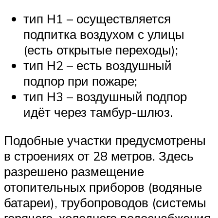
тип Н1 – осуществляется
подпитка воздухом с улицы
(есть открытые переходы);
тип Н2 – есть воздушный
подпор при пожаре;
тип Н3 – воздушный подпор
идёт через тамбур-шлюз.
Подобные участки предусмотрены
в строениях от 28 метров. Здесь
разрешено размещение
отопительных приборов (водяные
батареи), трубопроводов (системы
горячего, холодного водоснабжения,