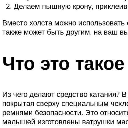
Делаем пышную крону, приклеива
Вместо холста можно использовать 
также может быть другим, на ваш в
Что это тако
Из чего делают средство катания? 
покрытая сверху специальным чехло
ремнями безопасности. Это относите
малышей изготовлены ватрушки мас