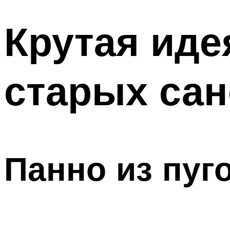
Крутая иде
старых сан
Панно из пуг