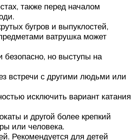
естах, также перед началом
юди.
крутых бугров и выпуклостей,
 предметами ватрушка может
 безопасно, но выступы на
ез встречи с другими людьми или
лностью исключить вариант катания
окаты и другой более крепкий
ры или человека.
ей. Рекомендуется для детей