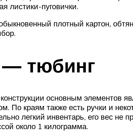
я листики-пуговички.
обыкновенный плотный картон, обтян
ыбор.
е — тюбинг
В конструкции основным элементов я
м. По краям также есть ручки и не
льно легкий инвентарь, его вес не п
сой около 1 килограмма.