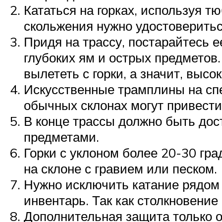
Кататься на горках, используя т
скольжения нужно удостовериться
Придя на трассу, постарайтесь е
глубоких ям и острых предмето
вылететь с горки, а значит, высо
Искусственные трамплины на спе
обычных склонах могут привести
В конце трассы должно быть дос
предметами.
Горки с уклоном более 20-30 гр
на склоне с гравием или песком.
Нужно исключить катание рядом 
инвентарь. Так как столкновени
Дополнительная защита только о