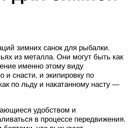
ций зимних санок для рыбалки.
ях из металла. Они могут быть как
тение именно этому виду
 и снасти, и экипировку по
ак по льду и накатанному насту —
чающиеся удобством и
аливаться в процессе передвижения.
и бортами, что вызывает