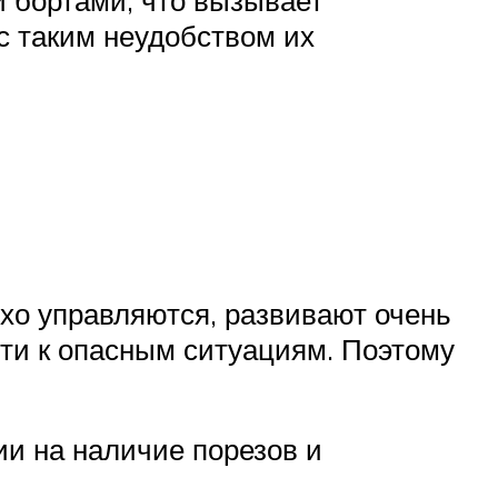
с таким неудобством их
охо управляются, развивают очень
сти к опасным ситуациям. Поэтому
ии на наличие порезов и