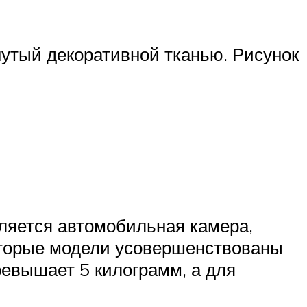
утый декоративной тканью. Рисунок
вляется автомобильная камера,
которые модели усовершенствованы
ревышает 5 килограмм, а для