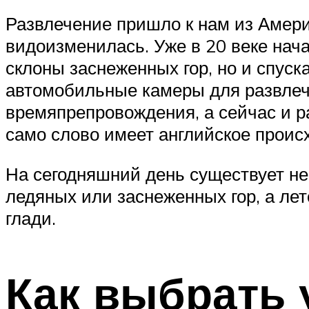
Развлечение пришло к нам из Амери
видоизменилась. Уже в 20 веке нач
склоны заснеженных гор, но и спуск
автомобильные камеры для развлече
времяпрепровождения, а сейчас и ра
само слово имеет английское происх
На сегодняшний день существует не 
ледяных или заснеженных гор, а ле
глади.
Как выбрать 