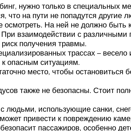
юбинг, нужно только в специальных м
, что на пути не попадутся другие л
е осмотреть. На ней не должно быть 
в. При взаимодействии с различными
к риск получения травмы.
циализированных трассах – весело и
 к опасным ситуациям.
таточно место, чтобы остановиться б
адусов также не безопасны. Стоит по
с людьми, использующие санки, снег
е может привести к повреждению каме
безопасит пассажиров, особенно дет