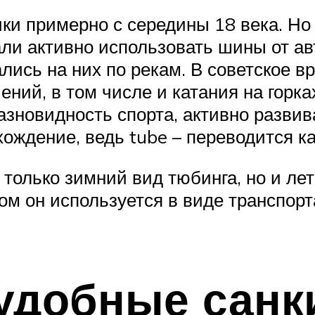
ки примерно с середины 18 века. Но
али активно использовать шины от ав
ались на них по рекам. В советское 
ний, в том числе и катания на горка
зновидность спорта, активно развива
ождение, ведь tube – переводится как
только зимний вид тюбинга, но и ле
том он используется в виде транспор
удобные санк