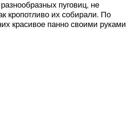
 разнообразных пуговиц, не
к кропотливо их собирали. По
них красивое панно своими руками