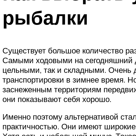
рыбалки
Существует большое количество ра
Самыми ходовыми на сегодняшний де
цельными, так и складными. Очень 
транспортировки в зимнее время. Но
заснеженным территориям передвиже
они показывают себя хорошо.
Именно поэтому альтернативой ста
практичностью. Они имеют широкие 
Хотя есть и небольшой минус. Тако