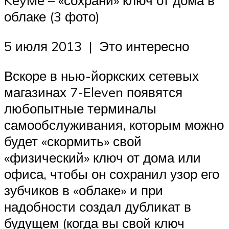
KeyMe – «сохрани» ключ от дома в
облаке (3 фото)
5 июля 2013 | Это интересно
Вскоре в нью-йоркских сетевых
магазинах 7-Eleven появятся
любопытные терминалы
самообслуживания, которым можно
будет «скормить» свой
«физический» ключ от дома или
офиса, чтобы он сохранил узор его
зубчиков в «облаке» и при
надобности создал дубликат в
будущем (когда вы свой ключ