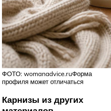
ФОТО: womanadvice.ruФорма
профиля может отличаться
Карнизы из других
материалов