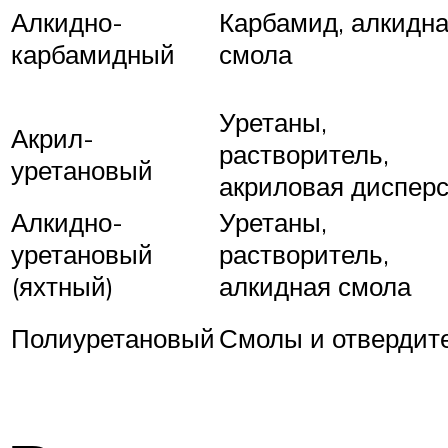
Алкидно-
Карбамид, алкидн
карбамидный
смола
Уретаны,
Акрил-
растворитель,
уретановый
акриловая диспер
Алкидно-
Уретаны,
уретановый
растворитель,
(яхтный)
алкидная смола
Полиуретановый
Смолы и отвердит