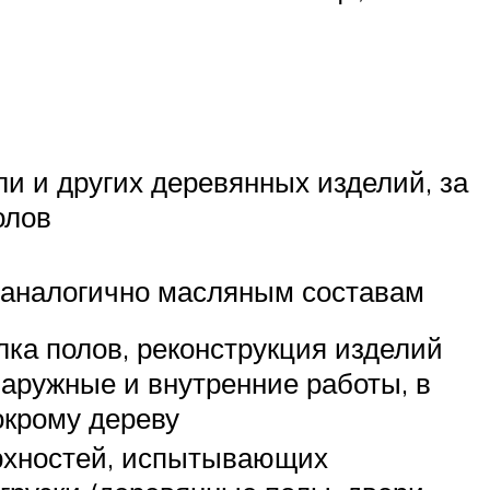
и и других деревянных изделий, за
олов
 аналогично масляным составам
ка полов, реконструкция изделий
наружные и внутренние работы, в
окрому дереву
рхностей, испытывающих