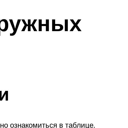
аружных
и
но ознакомиться в таблице,