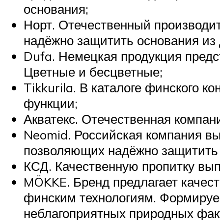
основания;
Норт. Отечественный производи
надёжно защитить основания из 
Dufa. Немецкая продукция предс
Цветные и бесцветные;
Tikkurila. В каталоге финского
функции;
Акватекс. Отечественная компан
Neomid. Российская компания вы
позволяющих надёжно защитить 
КСД. Качественную пропитку вып
MÖKKE. Бренд предлагает качес
финским технологиям. Формируе
неблагоприятных природных фак