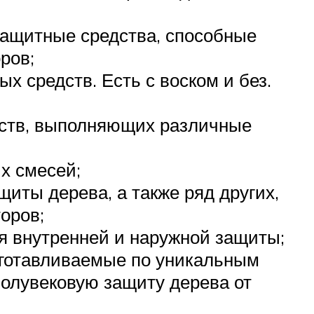
защитные средства, способные
ров;
 средств. Есть с воском и без.
едств, выполняющих различные
х смесей;
иты дерева, а также ряд других,
оров;
ля внутренней и наружной защиты;
зготавливаемые по уникальным
олувековую защиту дерева от