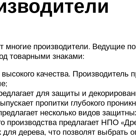
изводители
т многие производители. Ведущие п
од товарными знаками:
о высокого качества. Производитель 
е;
редлагает для защиты и декорирован
ыпускает пропитки глубокого проник
предлагает несколько видов защитных
о производства предлагает НПО «Дре
 для дерева, что позволят выбрать 