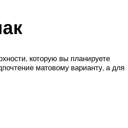
лак
рхности, которую вы планируете
едпочтение матовому варианту, а для