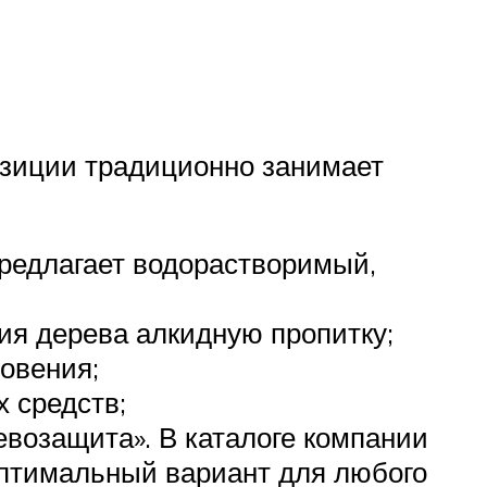
озиции традиционно занимает
предлагает водорастворимый,
ия дерева алкидную пропитку;
новения;
 средств;
возащита». В каталоге компании
оптимальный вариант для любого