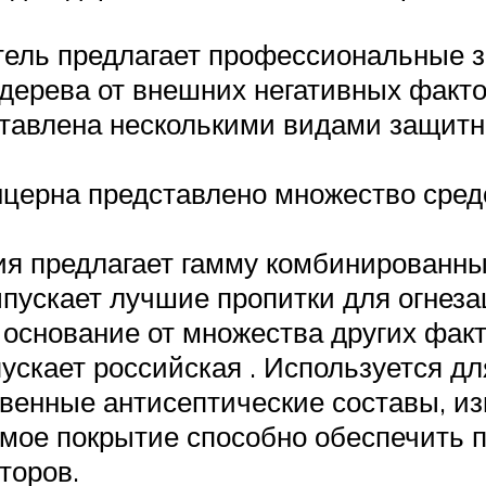
тель предлагает профессиональные 
дерева от внешних негативных факто
тавлена несколькими видами защитных
 концерна представлено множество ср
ия предлагает гамму комбинированны
пускает лучшие пропитки для огнезащ
основание от множества других факт
ускает российская . Используется д
твенные антисептические составы, и
мое покрытие способно обеспечить п
торов.