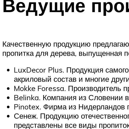
Ведущие про
Качественную продукцию предлагаю
пропитка для дерева, выпущенная п
LuxDecor Plus. Продукция самог
акриловый состав и многие други
Mokke Foressa. Производитель п
Belinka. Компания из Словении в
Pinotex. Фирма из Нидерландов 
Сенеж. Продукцию отечественног
представлены все виды пропиток