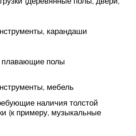
рузки (деревянные полы, двери,
нструменты, карандаши
, плавающие полы
нструменты, мебель
ребующие наличия толстой
ки (к примеру, музыкальные