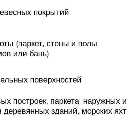
евесных покрытий
оты (паркет, стены и полы
ов или бань)
бельных поверхностей
ых построек, паркета, наружных и
н деревянных зданий, морских яхт