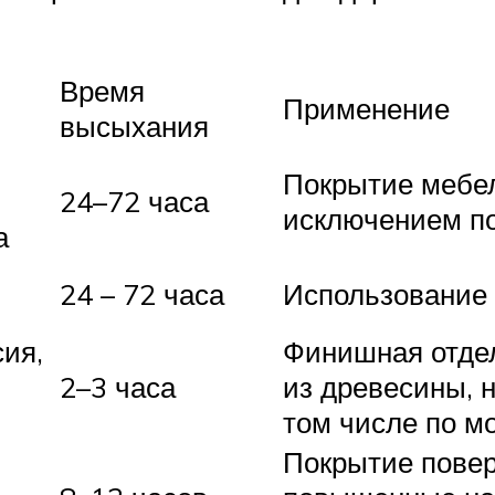
Время
Применение
высыхания
Покрытие мебел
24–72 часа
исключением п
а
24 – 72 часа
Использование
ия,
Финишная отдел
2–3 часа
из древесины, 
том числе по м
Покрытие пове