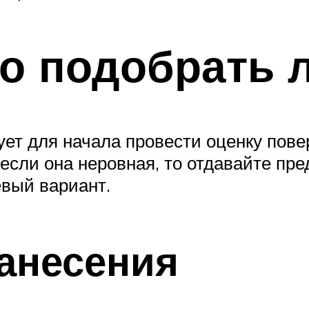
о подобрать 
ует для начала провести оценку пове
 если она неровная, то отдавайте пр
вый вариант.
анесения