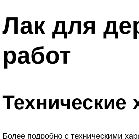
Лак для де
работ
Технические 
Более подробно с техническими хар