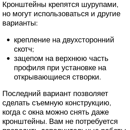
Кронштейны крепятся шурупами,
но могут использоваться и другие
варианты:
крепление на двухсторонний
скотч;
зацепом на верхнюю часть
профиля при установке на
открывающиеся створки.
Последний вариант позволяет
сделать съемную конструкцию,
когда с окна можно снять даже
кронштейны. Вам не потребуется