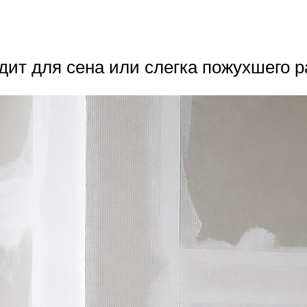
дит для сена или слегка пожухшего р