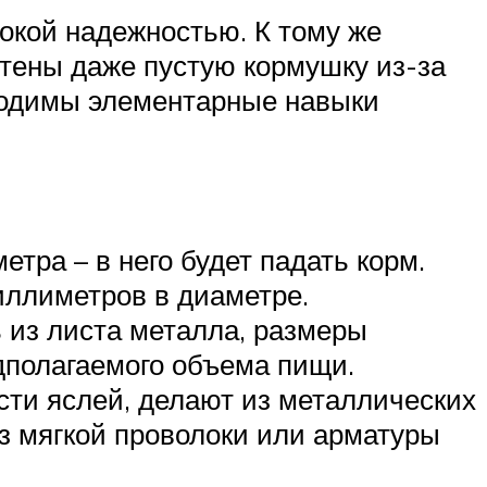
окой надежностью. К тому же
стены даже пустую кормушку из-за
бходимы элементарные навыки
тра – в него будет падать корм.
иллиметров в диаметре.
 из листа металла, размеры
дполагаемого объема пищи.
сти яслей, делают из металлических
з мягкой проволоки или арматуры