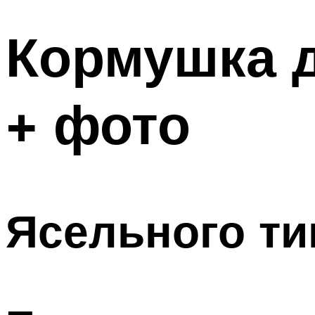
Кормушка д
+ фото
Ясельного ти