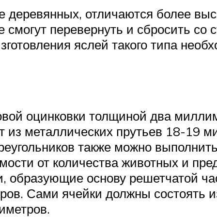
 деревянных, отличаются более выс
 смогут перевернуть и сбросить со 
 изготовления яслей такого типа нео
овой оцинковки толщиной два миллиме
т из металлических прутьев 18-19 м
реугольников также можно выполнить
мости от количества животных и пре
и, образующие основу решетчатой ча
ов. Сами ячейки должны состоять и
иметров.