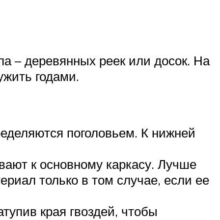
а – деревянных реек или досок. На
ужить годами.
ределяются поголовьем. К нижней
ивают к основному каркасу. Лучше
риал только в том случае, если ее
тупив края гвоздей, чтобы