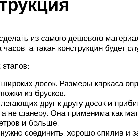
трукция
сделать из самого дешевого материал
 часов, а такая конструкция будет сл
 этапов:
 широких досок. Размеры каркаса оп
ножки из брусков.
легающих друг к другу досок и приб
а не фанеру. Она применима как мате
етров и больше.
нужно соединить, хорошо спилив и за