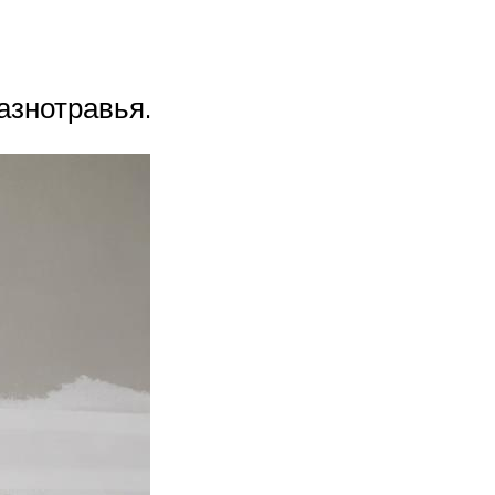
азнотравья.