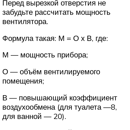
Перед вырезкой отверстия не
забудьте рассчитать мощность
вентилятора.
Формула такая: М = О х В, где:
М — мощность прибора;
О — объём вентилируемого
помещения;
В — повышающий коэффициент
воздухообмена (для туалета —8,
для ванной — 20).