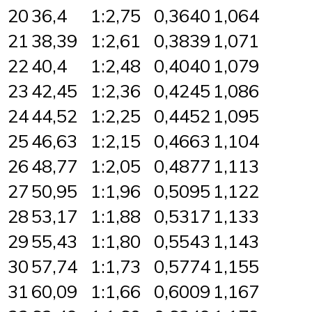
20
36,4
1:2,75
0,3640
1,064
21
38,39
1:2,61
0,3839
1,071
22
40,4
1:2,48
0,4040
1,079
23
42,45
1:2,36
0,4245
1,086
24
44,52
1:2,25
0,4452
1,095
25
46,63
1:2,15
0,4663
1,104
26
48,77
1:2,05
0,4877
1,113
27
50,95
1:1,96
0,5095
1,122
28
53,17
1:1,88
0,5317
1,133
29
55,43
1:1,80
0,5543
1,143
30
57,74
1:1,73
0,5774
1,155
31
60,09
1:1,66
0,6009
1,167