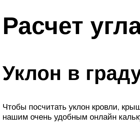
Расчет угл
Уклон в град
Чтобы посчитать уклон кровли, крыши
нашим очень удобным онлайн кальк