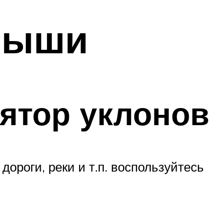
крыши
лятор уклонов
дороги, реки и т.п. воспользуйтесь