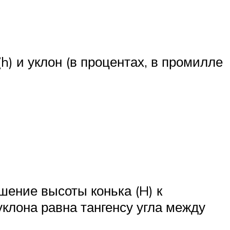
h) и уклон (в процентах, в промилле
шение высоты конька (H) к
уклона равна тангенсу угла между