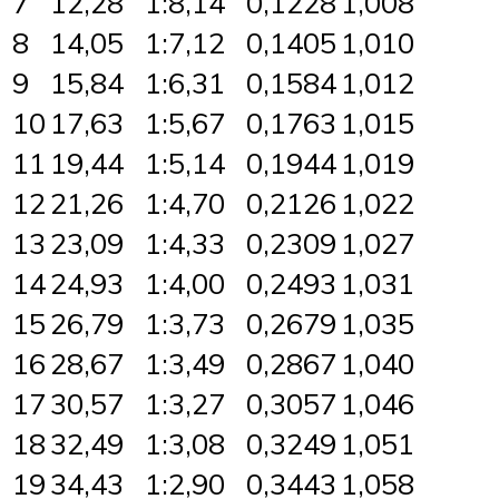
7
12,28
1:8,14
0,1228
1,008
8
14,05
1:7,12
0,1405
1,010
9
15,84
1:6,31
0,1584
1,012
10
17,63
1:5,67
0,1763
1,015
11
19,44
1:5,14
0,1944
1,019
12
21,26
1:4,70
0,2126
1,022
13
23,09
1:4,33
0,2309
1,027
14
24,93
1:4,00
0,2493
1,031
15
26,79
1:3,73
0,2679
1,035
16
28,67
1:3,49
0,2867
1,040
17
30,57
1:3,27
0,3057
1,046
18
32,49
1:3,08
0,3249
1,051
19
34,43
1:2,90
0,3443
1,058