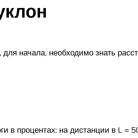
уклон
, для начала, необходимо знать расст
и в процентах: на дистанции в L = 5