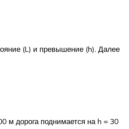
ояние (L) и превышение (h). Далее
00 м дорога поднимается на h = 30