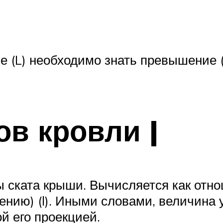
е (L) необходимо знать превышение (
ов кровли |
ы ската крыши. Вычисляется как отно
ению) (l). Иными словами, величина 
й его проекцией.