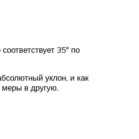
о соответствует 35° по
абсолютный уклон, и как
 меры в другую.