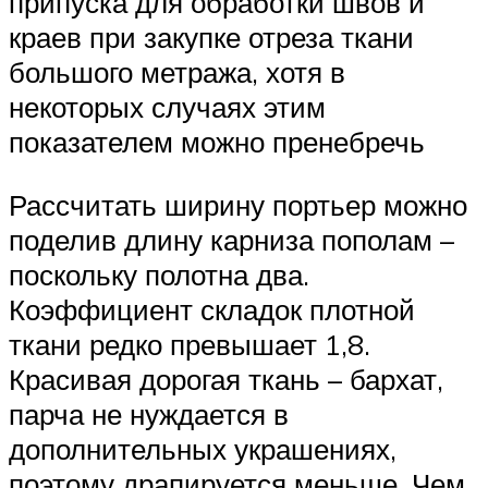
припуска для обработки швов и
краев при закупке отреза ткани
большого метража, хотя в
некоторых случаях этим
показателем можно пренебречь
Рассчитать ширину портьер можно
поделив длину карниза пополам –
поскольку полотна два.
Коэффициент складок плотной
ткани редко превышает 1,8.
Красивая дорогая ткань – бархат,
парча не нуждается в
дополнительных украшениях,
поэтому драпируется меньше. Чем