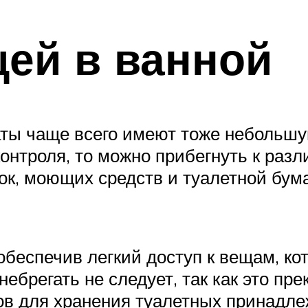
ей в ванной
ты чаще всего имеют тоже небольшу
онтроля, то можно прибегнуть к раз
сок, моющих средств и туалетной бума
обеспечив легкий доступ к вещам, ко
ебрегать не следует, так как это пр
ов для хранения туалетных принадле