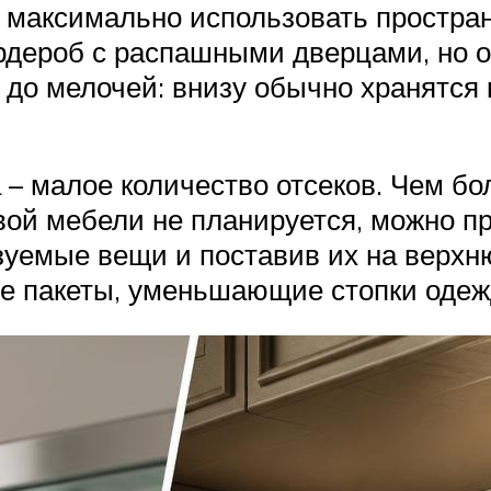
 максимально использовать простран
рдероб с распашными дверцами, но о
до мелочей: внизу обычно хранятся 
– малое количество отсеков. Чем бо
овой мебели не планируется, можно п
ьзуемые вещи и поставив их на верхн
ые пакеты, уменьшающие стопки одеж