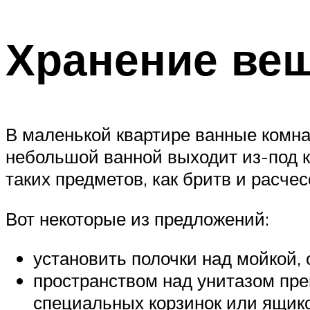
Хранение вещ
В маленькой квартире ванные комна
небольшой ванной выходит из-под к
таких предметов, как бритв и расче
Вот некоторые из предложений:
установить полочки над мойкой, 
пространством над унитазом прен
специальных корзинок или ящик