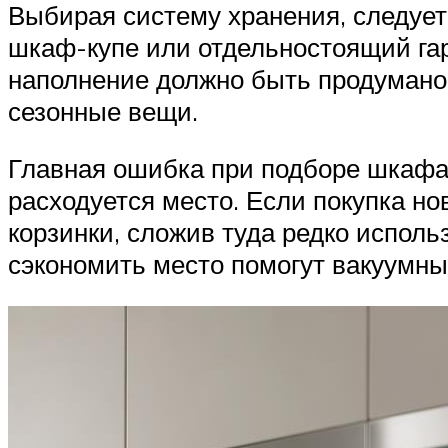
Выбирая систему хранения, следует
шкаф-купе или отдельностоящий га
наполнение должно быть продумано 
сезонные вещи.
Главная ошибка при подборе шкафа 
расходуется место. Если покупка н
корзинки, сложив туда редко испол
сэкономить место помогут вакуумн