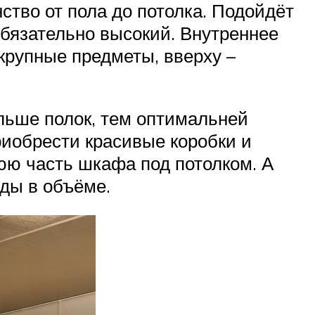
ство от пола до потолка. Подойдёт
бязательно высокий. Внутреннее
крупные предметы, вверху –
льше полок, тем оптимальней
риобрести красивые коробки и
юю часть шкафа под потолком. А
ды в объёме.