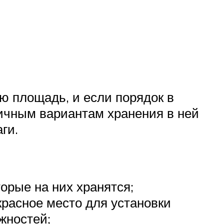
ю площадь, и если порядок в
личным вариантам хранения в ней
ги.
торые на них хранятся;
екрасное место для установки
жностей;