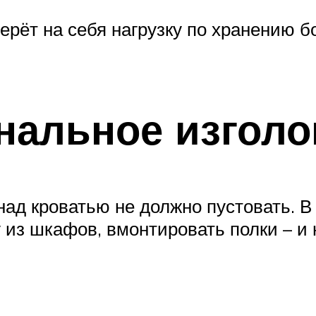
ерёт на себя нагрузку по хранению б
нальное изголо
ад кроватью не должно пустовать. В
 из шкафов, вмонтировать полки – и 