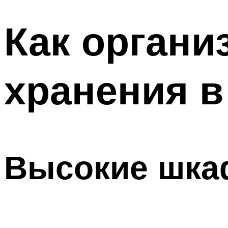
Как органи
хранения в
Высокие шк