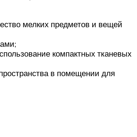
жество мелких предметов и вещей
ами;
спользование компактных тканевых
 пространства в помещении для