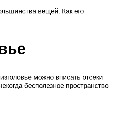
ольшинства вещей. Как его
вье
 изголовье можно вписать отсеки
некогда бесполезное пространство