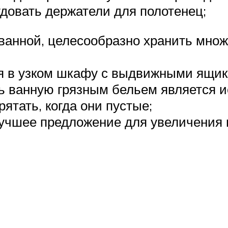
довать держатели для полотенец;
ванной, целесообразно хранить мно
я в узком шкафу с выдвижными ящик
ь ванную грязным бельем является и
ятать, когда они пустые;
 лучшее предложение для увеличения