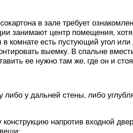
сокартона в зале требует ознакомле
кции занимают центр помещения, хотя
и в комнате есть пустующий угол или
монтировать выемку. В спальне вмес
авить ее нужно там же, где он и сто
 либо у дальней стены, либо углубля
у конструкцию напротив входной двер
 вещи;