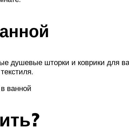
ванной
ые душевые шторки и коврики для в
текстиля.
в ванной
ить?