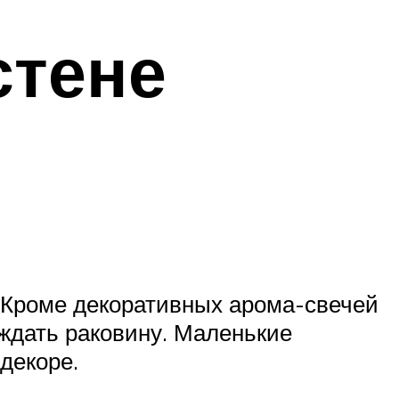
стене
. Кроме декоративных арома-свечей
ждать раковину. Маленькие
декоре.