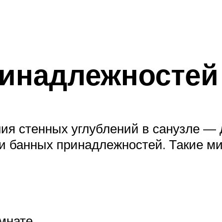
ринадлежностей
ия стенных углублений в санузле —
 и банных принадлежностей. Такие 
мнате.