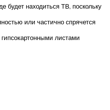
е будет находиться ТВ, поскольку
олностью или частично спрячется
 с гипсокартонными листами