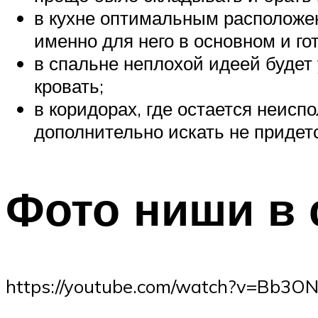
в кухне оптимальным расположен
именно для него в основном и го
в спальне неплохой идеей будет 
кровать;
в коридорах, где остается неисп
дополнительно искать не придет
Фото ниши в 
https://youtube.com/watch?v=Bb3O