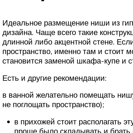
Идеальное размещение ниши из гип
дизайна. Чаще всего такие констру
длинной либо акцентной стене. Есл
пространство, именно там и стоит 
становится заменой шкафа-купе и ст
Есть и другие рекомендации:
в ванной желательно помещать нишу
не поглощать пространство);
в прихожей стоит располагать эт
проще было складывать и брать