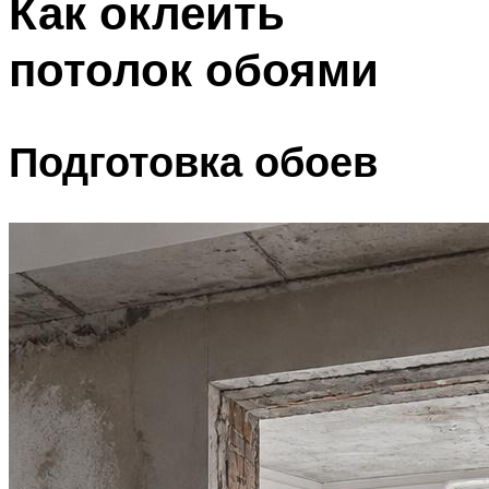
Как оклеить
потолок обоями
Подготовка обоев