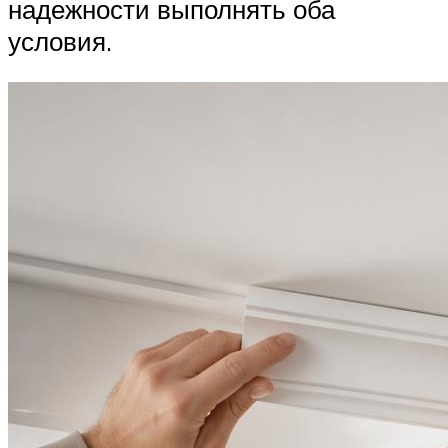
надежности выполнять оба
условия.