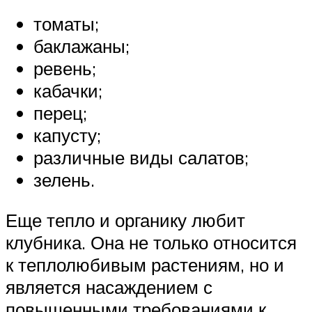
томаты;
баклажаны;
ревень;
кабачки;
перец;
капусту;
различные виды салатов;
зелень.
Еще тепло и органику любит
клубника. Она не только относится
к теплолюбивым растениям, но и
является насаждением с
повышенными требованиями к