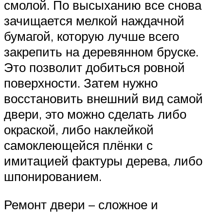
смолой. По высыханию все снова
зачищается мелкой наждачной
бумагой, которую лучше всего
закрепить на деревянном бруске.
Это позволит добиться ровной
поверхности. Затем нужно
восстановить внешний вид самой
двери, это можно сделать либо
окраской, либо наклейкой
самоклеющейся плёнки с
имитацией фактуры дерева, либо
шпонированием.
Ремонт двери – сложное и