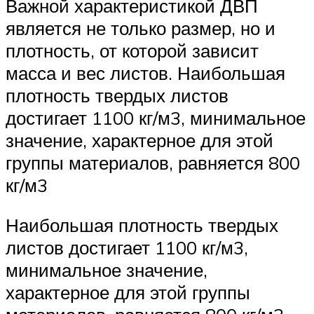
Важной характеристикой ДВП
является не только размер, но и
плотность, от которой зависит
масса и вес листов. Наибольшая
плотность твердых листов
достигает 1100 кг/м3, минимальное
значение, характерное для этой
группы материалов, равняется 800
кг/м3
Наибольшая плотность твердых
листов достигает 1100 кг/м3,
минимальное значение,
характерное для этой группы