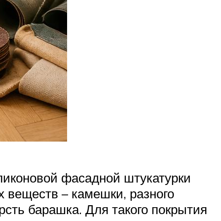
иликоновой фасадной штукатурки
х веществ – камешки, разного
сть барашка. Для такого покрытия