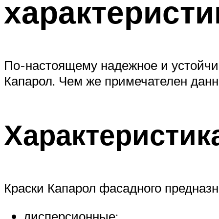
характеристи
По-настоящему надежное и устойчи
Капарол. Чем же примечателен данн
Характеристик
Краски Капарол фасадного предназ
дисперсионные;