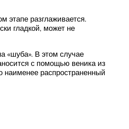
м этапе разглаживается.
ки гладкой, может не
а «шуба». В этом случае
аносится с помощью веника из
то наименее распространенный