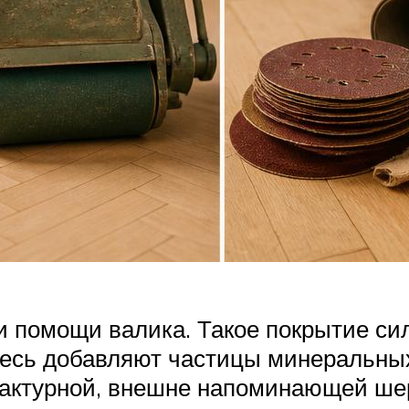
ри помощи валика. Такое покрытие с
смесь добавляют частицы минеральны
фактурной, внешне напоминающей шер