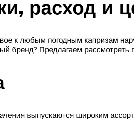
ки, расход и 
вое к любым погодным капризам нар
ый бренд? Предлагаем рассмотреть 
а
начения выпускаются широким ассор