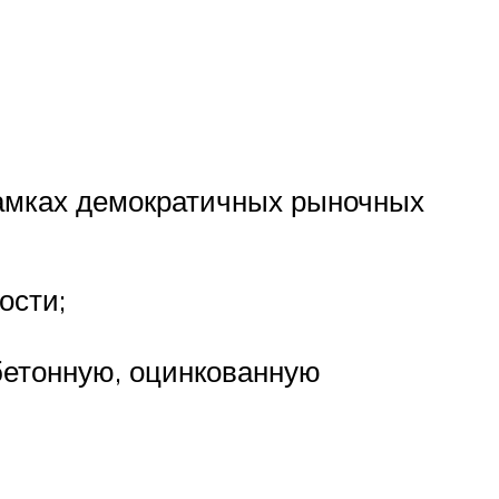
рамках демократичных рыночных
ости;
бетонную, оцинкованную