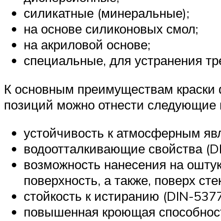
силикатные (минеральные);
на основе силиконовых смол;
на акриловой основе;
специальные, для устранения тр
К основным преимуществам краски 
позиций можно отнести следующие 
устойчивость к атмосферным яв
водоотталкивающие свойства (DI
возможность нанесения на ошту
поверхность, а также, поверх ст
стойкость к истиранию (DIN-5377
повышенная кроющая способнос