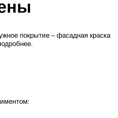
цены
ужное покрытие – фасадная краска
подробнее.
тиментом: