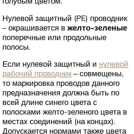
голубым цветом.
Нулевой защитный (PE) проводник
– окрашивается в
желто-зеленые
поперечные или продольные
полосы.
Если нулевой защитный и
нулевой
рабочий проводник
– совмещены,
то маркировка проводов данного
предназначения должна быть по
всей длине синего цвета с
полосками желто-зеленого цвета в
местах соединений (на концах).
Допускается нормами также цвета