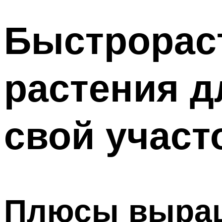
Быстрорас
растения д
свой учас
Плюсы выращ