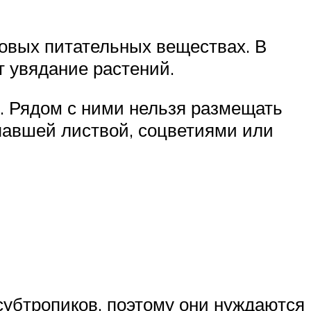
овых питательных веществах. В
т увядание растений.
. Рядом с ними нельзя размещать
опавшей листвой, соцветиями или
субтропиков, поэтому они нуждаются