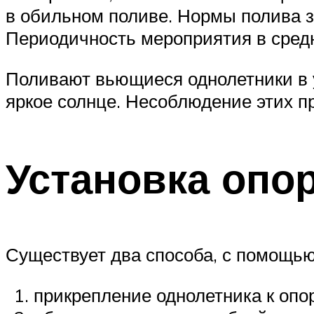
в обильном поливе. Нормы полива за
Периодичность мероприятия в средн
Поливают вьющиеся однолетники в у
яркое солнце. Несоблюдение этих п
Установка опо
Существует два способа, с помощью
прикрепление однолетника к опо