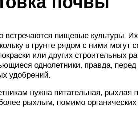
товка почвы
 встречаются пищевые культуры. Их
оскольку в грунте рядом с ними могут
покраски или других строительных ра
ющиеся однолетники, правда, перед 
ых удобрений.
тникам нужна питательная, рыхлая п
 более рыхлым, помимо органических 