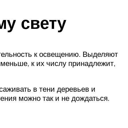
му свету
тельность к освещению. Выделяют
меньше, к их числу принадлежит,
аживать в тени деревьев и
ения можно так и не дождаться.