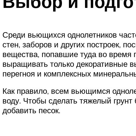
Выбор и подго
Среди вьющихся однолетников часто
стен, заборов и других построек, п
вещества, попавшие туда во время 
выращивать только декоративные вь
перегноя и комплексных минеральн
Как правило, всем вьющимся одноле
воду. Чтобы сделать тяжелый грунт
добавить песок.