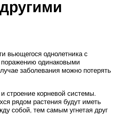
 другими
ти вьющегося однолетника с
к поражению одинаковыми
случае заболевания можно потерять
и строение корневой системы.
хся рядом растения будут иметь
жду собой, тем самым угнетая друг