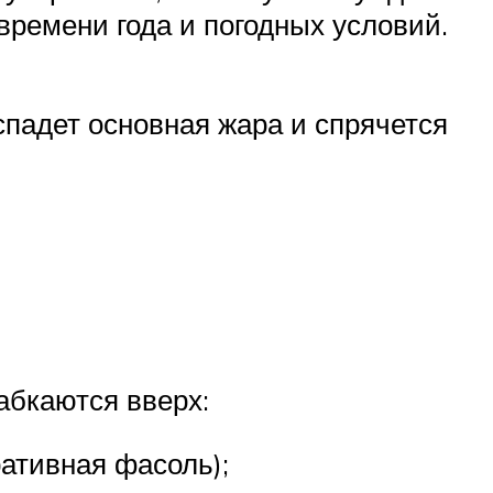
времени года и погодных условий.
спадет основная жара и спрячется
.
абкаются вверх:
ативная фасоль);