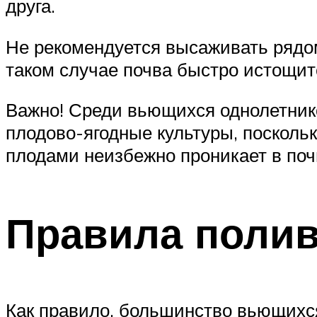
друга.
Не рекомендуется высаживать рядо
таком случае почва быстро истощитс
Важно! Среди вьющихся однолетник
плодово-ягодные культуры, посколь
плодами неизбежно проникает в поч
Правила поли
Как правило, большинство вьющихся