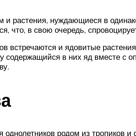
м и растения, нуждающиеся в одинак
я, что, в свою очередь, спровоцируе
ов встречаются и ядовитые растения
ку содержащийся в них яд вместе с 
ву.
ва
 однолетников родом из тропиков и 