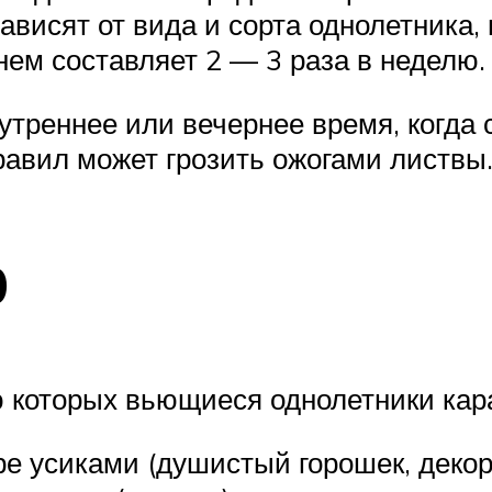
висят от вида и сорта однолетника, 
ем составляет 2 — 3 раза в неделю.
треннее или вечернее время, когда 
равил может грозить ожогами листвы
р
 которых вьющиеся однолетники кар
ре усиками (душистый горошек, декор