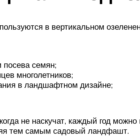
пользуются в вертикальном озеленен
 посева семян;
цев многолетников;
ания в ландшафтном дизайне;
огда не наскучат, каждый год можно
ляя тем самым садовый ландфашт.