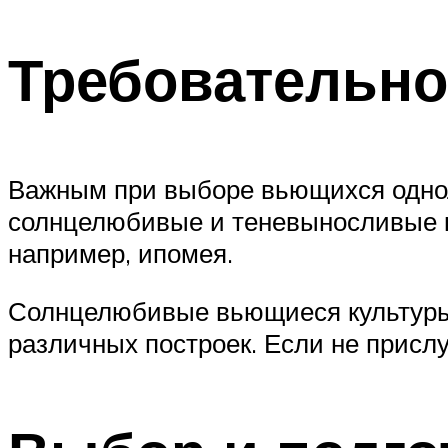
Требовательно
Важным при выборе вьющихся однол
солнцелюбивые и теневыносливые ку
например, ипомея.
Солнцелюбивые вьющиеся культуры 
различных построек. Если не прислу