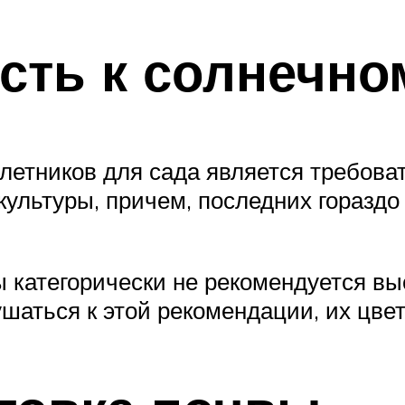
сть к солнечно
етников для сада является требова
льтуры, причем, последних гораздо 
категорически не рекомендуется выс
шаться к этой рекомендации, их цвет