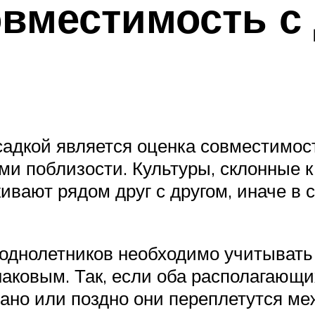
овместимость с
адкой является оценка совместимос
ми поблизости. Культуры, склонные 
ивают рядом друг с другом, иначе в 
однолетников необходимо учитывать 
аковым. Так, если оба располагающи
ано или поздно они переплетутся ме